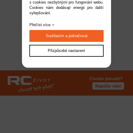
s cookies nezbytnými pro fungování webu.
Cookies nám dodávají energii pro další
vylepšování.
Přečíst více
Souhlasím a pokračovat
Přizpůsobit nastavení
Chcete poradit?
Napište nám