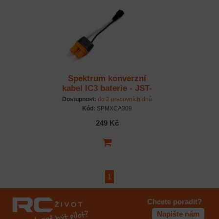
Spektrum konverzní
kabel IC3 baterie - JST-
PH přístroj
Dostupnost:
do 2 pracovních dnů
Kód:
SPMXCA309
249 Kč
1
Chcete poradit?
Napište nám