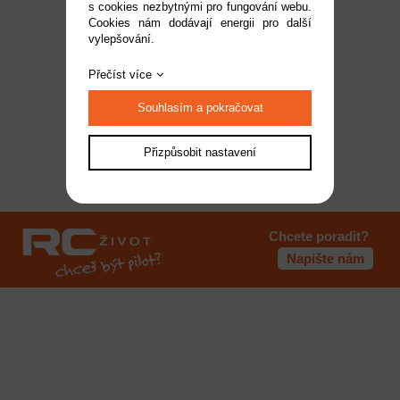
s cookies nezbytnými pro fungování webu.
Cookies nám dodávají energii pro další
vylepšování.
Přečíst více
Souhlasím a pokračovat
Přizpůsobit nastavení
Chcete poradit?
Napište nám