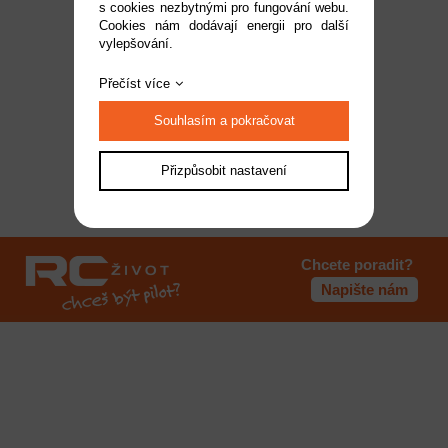
s cookies nezbytnými pro fungování webu.
Cookies nám dodávají energii pro další
vylepšování.
Přečíst více
Souhlasím a pokračovat
Přizpůsobit nastavení
Chcete poradit?
Napište nám