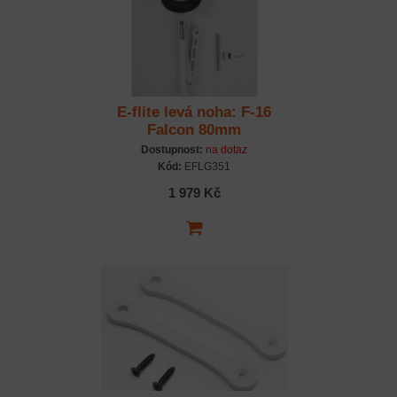
E-flite levá noha: F-16
Falcon 80mm
Dostupnost:
na dotaz
Kód:
EFLG351
1 979 Kč