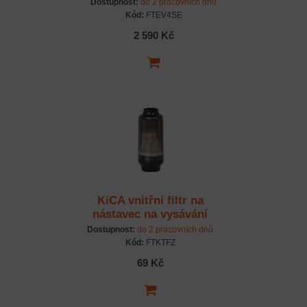
Dostupnost:
do 2 pracovních dnů
Kód:
FTEV4SE
2 590 Kč
KiCA vnitřní filtr na
nástavec na vysávání
Dostupnost:
do 2 pracovních dnů
Kód:
FTKTFZ
69 Kč