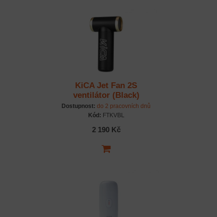
KiCA Jet Fan 2S
ventilátor (Black)
Dostupnost:
do 2 pracovních dnů
Kód:
FTKVBL
2 190 Kč