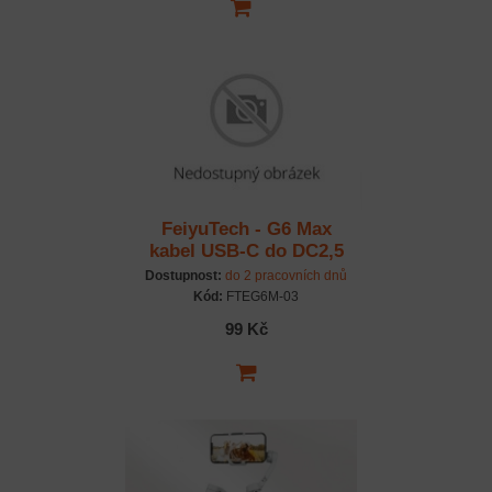
FeiyuTech - G6 Max
kabel USB-C do DC2,5
Dostupnost:
do 2 pracovních dnů
Kód:
FTEG6M-03
99 Kč