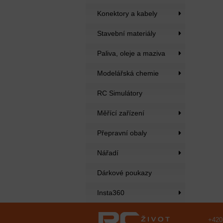
Konektory a kabely
Stavební materiály
Paliva, oleje a maziva
Modelářská chemie
RC Simulátory
Měřící zařízení
Přepravní obaly
Nářadí
Dárkové poukazy
Insta360
+420