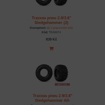
Traxxas pneu 2.8/3.6"
Sledgehammer (2)
Dostupnost:
do 2 pracovních dnů
Kód:
TRA8974
839 Kč
Traxxas pneu 2.9/3.8"
Sledgehammer All-