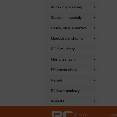
Konektory a kabely
Stavební materiály
Paliva, oleje a maziva
Modelářská chemie
RC Simulátory
Měřící zařízení
Přepravní obaly
Nářadí
Dárkové poukazy
Insta360
+420