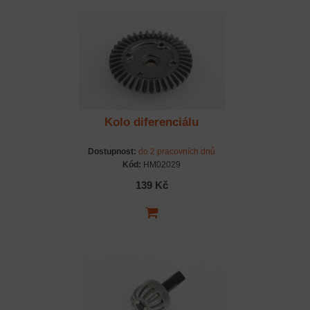
Kolo diferenciálu
Dostupnost:
do 2 pracovních dnů
Kód:
HM02029
139 Kč