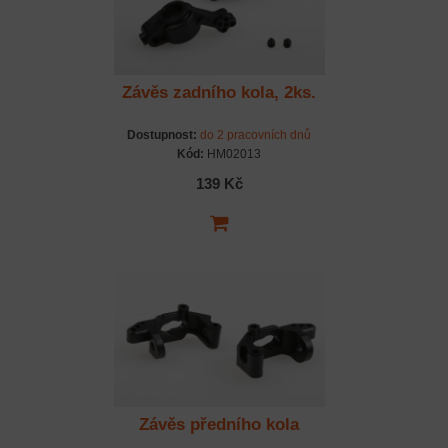
Závěs zadního kola, 2ks.
Dostupnost:
do 2 pracovních dnů
Kód:
HM02013
139 Kč
Závěs předního kola