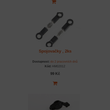
Spojovačky , 2ks
Dostupnost:
do 2 pracovních dnů
Kód:
HM02012
99 Kč