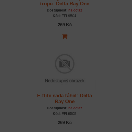
trupu: Delta Ray One
Dostupnost:
na dotaz
Kód:
EFL9504
269 Kč
E-flite sada táhel: Delta
Ray One
Dostupnost:
na dotaz
Kód:
EFL9505
269 Kč