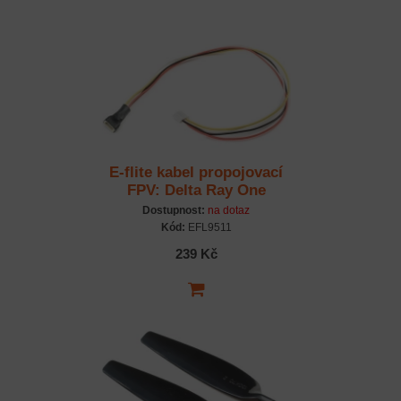
E-flite kabel propojovací
FPV: Delta Ray One
Dostupnost:
na dotaz
Kód:
EFL9511
239 Kč