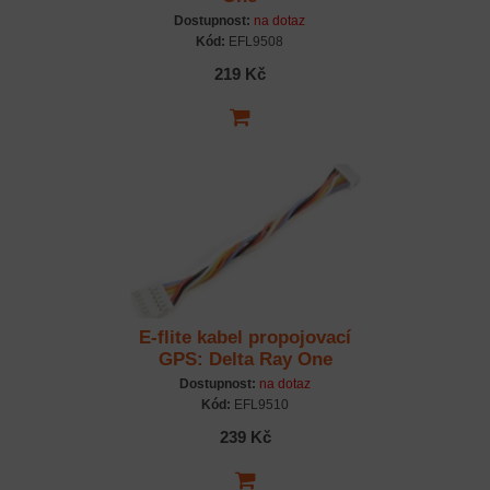
Dostupnost:
na dotaz
Kód:
EFL9508
219 Kč
E-flite kabel propojovací
GPS: Delta Ray One
Dostupnost:
na dotaz
Kód:
EFL9510
239 Kč