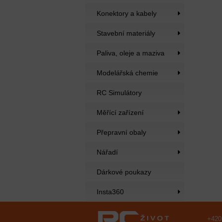
Konektory a kabely
Stavební materiály
Paliva, oleje a maziva
Modelářská chemie
RC Simulátory
Měřící zařízení
Přepravní obaly
Nářadí
Dárkové poukazy
Insta360
+420