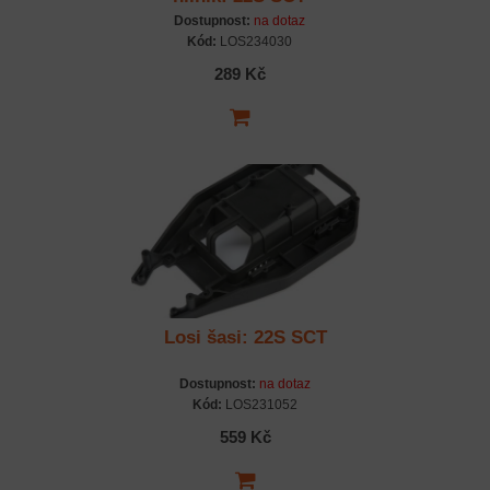
Dostupnost:
na dotaz
Kód:
LOS234030
289 Kč
Losi šasi: 22S SCT
Dostupnost:
na dotaz
Kód:
LOS231052
559 Kč