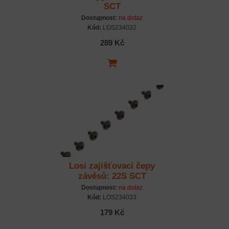
SCT
Dostupnost:
na dotaz
Kód:
LOS234032
289 Kč
Losi zajišťovací čepy
závěsů: 22S SCT
Dostupnost:
na dotaz
Kód:
LOS234033
179 Kč