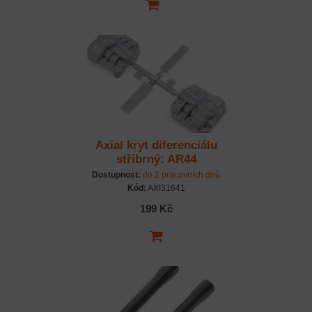
Axial kryt diferenciálu
stříbrný: AR44
Dostupnost:
do 2 pracovních dnů
Kód:
AXI31641
199 Kč