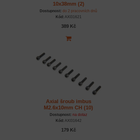
10x38mm (2)
Dostupnost:
do 2 pracovních dnů
Kód:
AXI31621
389 Kč
Axial šroub imbus
M2.6x10mm CH (10)
Dostupnost:
na dotaz
Kód:
AXI31642
179 Kč