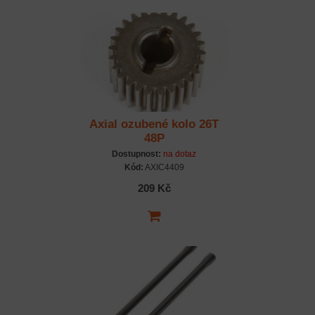
Axial ozubené kolo 26T
48P
Dostupnost:
na dotaz
Kód:
AXIC4409
209 Kč