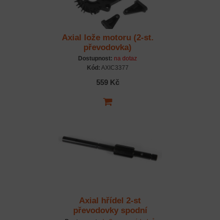
Axial lože motoru (2-st.
převodovka)
Dostupnost:
na dotaz
Kód:
AXIC3377
559 Kč
Axial hřídel 2-st
převodovky spodní