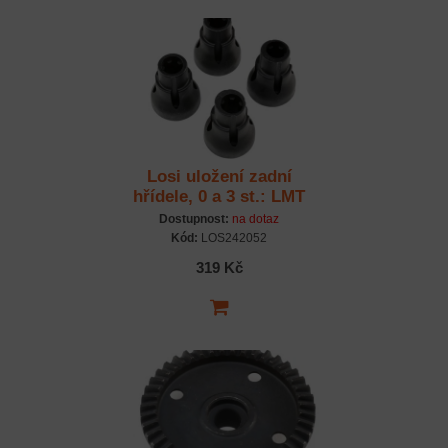
Losi uložení zadní
hřídele, 0 a 3 st.: LMT
Dostupnost:
na dotaz
Kód:
LOS242052
319 Kč