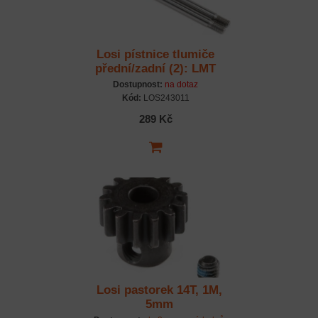
Losi pístnice tlumiče
přední/zadní (2): LMT
Dostupnost:
na dotaz
Kód:
LOS243011
289 Kč
Losi pastorek 14T, 1M,
5mm