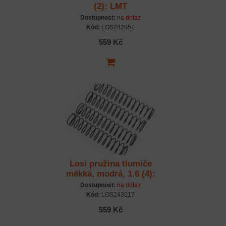
(2): LMT
Dostupnost:
na dotaz
Kód:
LOS242051
559 Kč
Losi pružina tlumiče
měkká, modrá, 1.6 (4):
LMT
Dostupnost:
na dotaz
Kód:
LOS243017
559 Kč