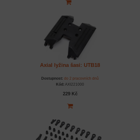
Axial lyžina šasi: UTB18
Dostupnost:
do 2 pracovních dnů
Kód:
AXI221000
229 Kč