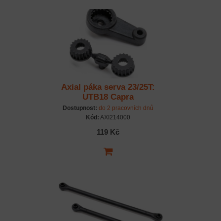
Axial páka serva 23/25T:
UTB18 Capra
Dostupnost:
do 2 pracovních dnů
Kód:
AXI214000
119 Kč