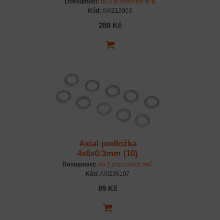
Dostupnost:
do 2 pracovních dnů
Kód:
AXI213003
289 Kč
Axial podložka
4x6x0.3mm (10)
Dostupnost:
do 2 pracovních dnů
Kód:
AXI236107
89 Kč