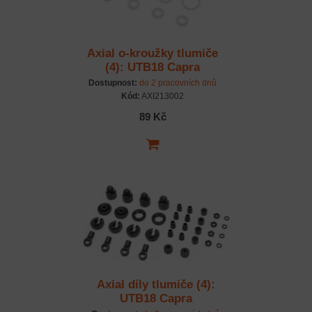
Axial o-kroužky tlumiče
(4): UTB18 Capra
Dostupnost:
do 2 pracovních dnů
Kód:
AXI213002
89 Kč
Axial díly tlumiče (4):
UTB18 Capra