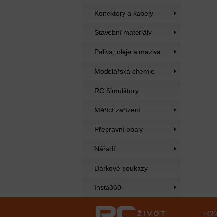
Konektory a kabely
Stavební materiály
Paliva, oleje a maziva
Modelářská chemie
RC Simulátory
Měřící zařízení
Přepravní obaly
Nářadí
Dárkové poukazy
Insta360
+420