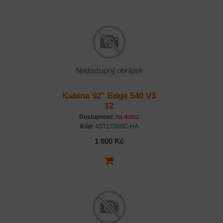
Kabina 92" Edge 540 V3
12
Dostupnost:
na dotaz
Kód:
4ST17360C-HA
1 800 Kč