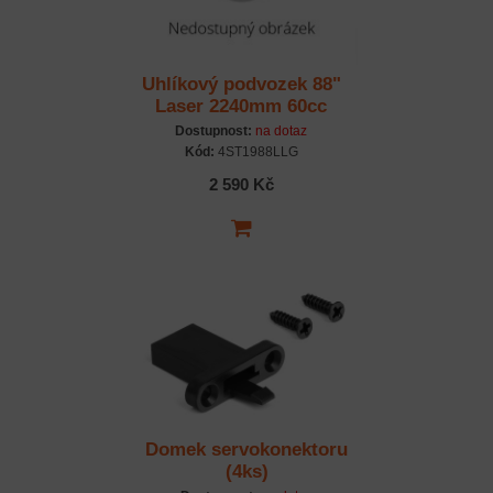
Uhlíkový podvozek 88"
Laser 2240mm 60cc
Dostupnost:
na dotaz
Kód:
4ST1988LLG
2 590 Kč
Domek servokonektoru
(4ks)