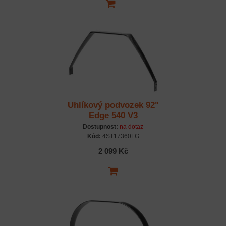
Uhlíkový podvozek 92"
Edge 540 V3
Dostupnost:
na dotaz
Kód:
4ST17360LG
2 099 Kč