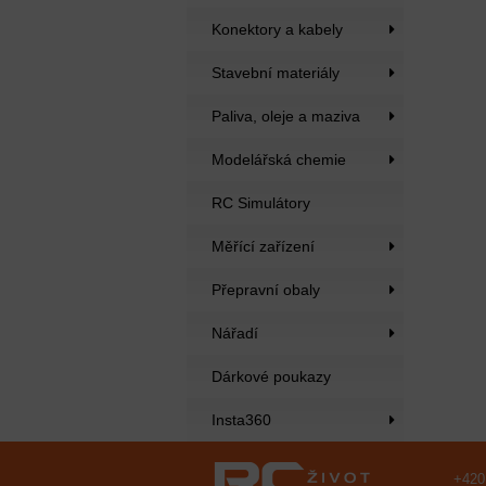
Konektory a kabely
Stavební materiály
Paliva, oleje a maziva
Modelářská chemie
RC Simulátory
Měřící zařízení
Přepravní obaly
Nářadí
Dárkové poukazy
Insta360
+420