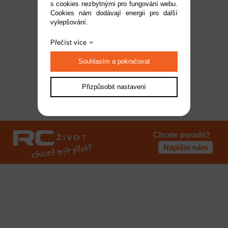
s cookies nezbytnými pro fungování webu.
Cookies nám dodávají energii pro další
vylepšování.
Přečíst více
Souhlasím a pokračovat
Přizpůsobit nastavení
Chcete poradit?
Napište nám