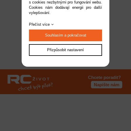
s cookies nezbytnými pro fungování webu.
Cookies nám dodávají energii pro další
vylepšování.
Přečíst více
Souhlasím a pokračovat
Přizpůsobit nastavení
Chcete poradit?
Napište nám