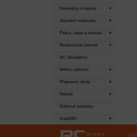
Konektory a kabely
Stavební materiály
Paliva, oleje a maziva
Modelářská chemie
RC Simulátory
Měřící zařízení
Přepravní obaly
Nářadí
Dárkové poukazy
Insta360
+420