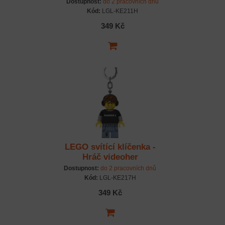
Dostupnost:
do 2 pracovních dnů
Kód:
LGL-KE211H
349 Kč
LEGO svítící klíčenka -
Hráč videoher
Dostupnost:
do 2 pracovních dnů
Kód:
LGL-KE217H
349 Kč