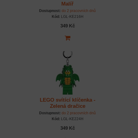
Malíř
Dostupnost:
do 2 pracovních dnů
Kód:
LGL-KE216H
349 Kč
LEGO svítící klíčenka -
Zelená dračice
Dostupnost:
do 2 pracovních dnů
Kód:
LGL-KE224H
349 Kč