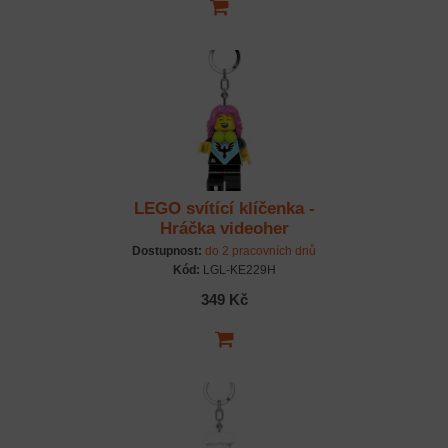
LEGO svítící klíčenka -
Hráčka videoher
Dostupnost:
do 2 pracovních dnů
Kód:
LGL-KE229H
349 Kč