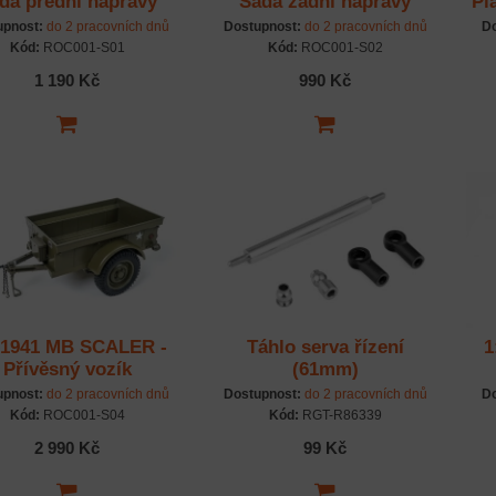
da přední nápravy
Sada zadní nápravy
Pl
upnost:
do 2 pracovních dnů
Dostupnost:
do 2 pracovních dnů
Do
Kód:
ROC001-S01
Kód:
ROC001-S02
1 190 Kč
990 Kč
 1941 MB SCALER -
Táhlo serva řízení
1
Přívěsný vozík
(61mm)
upnost:
do 2 pracovních dnů
Dostupnost:
do 2 pracovních dnů
Do
Kód:
ROC001-S04
Kód:
RGT-R86339
2 990 Kč
99 Kč