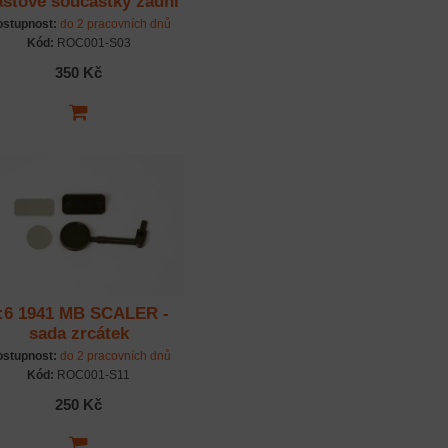
astové součástky zadní
nápravy
stupnost:
do 2 pracovních dnů
Kód:
ROC001-S03
350 Kč
:6 1941 MB SCALER -
sada zrcátek
stupnost:
do 2 pracovních dnů
Kód:
ROC001-S11
250 Kč